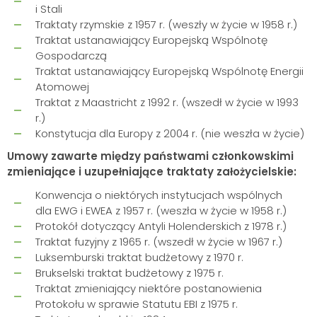
i Stali
Traktaty rzymskie z 1957 r. (weszły w życie w 1958 r.)
Traktat ustanawiający Europejską Wspólnotę
Gospodarczą
Traktat ustanawiający Europejską Wspólnotę Energii
Atomowej
Traktat z Maastricht z 1992 r. (wszedł w życie w 1993
r.)
Konstytucja dla Europy z 2004 r. (nie weszła w życie)
Umowy zawarte między państwami członkowskimi
zmieniające i uzupełniające traktaty założycielskie:
Konwencja o niektórych instytucjach wspólnych
dla EWG i EWEA z 1957 r. (weszła w życie w 1958 r.)
Protokół dotyczący Antyli Holenderskich z 1978 r.)
Traktat fuzyjny z 1965 r. (wszedł w życie w 1967 r.)
Luksemburski traktat budżetowy z 1970 r.
Brukselski traktat budżetowy z 1975 r.
Traktat zmieniający niektóre postanowienia
Protokołu w sprawie Statutu EBI z 1975 r.