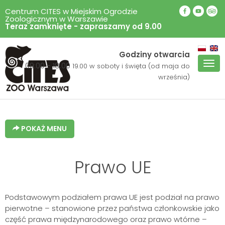
Centrum CITES w Miejskim Ogrodzie
Zoologicznym w Warszawie
Teraz zamknięte - zapraszamy od 9.00
Godziny otwarcia
Pok
09:00 - 18.00
19.00 w soboty i święta (od maja do
men
września)
POKAŻ MENU
Prawo UE
Podstawowym podziałem prawa UE jest podział na prawo
pierwotne – stanowione przez państwa członkowskie jako
część prawa międzynarodowego oraz prawo wtórne –