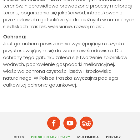
terenów, nieprawidłowo prowadzone procesy melioracji
terenu, pogarszanie się jakości wód, introdukowanie
przez człowieka gatunków ryb drapieżnych w naturalnych
siedliskach traszek, wylesianie, rozwój miast.
Ochrona:
Jest gatunkiem powszechnie występującym i szybko
przystosowującym się do warunków środowiska. Dla
ochrony tego gatunku zaleca się tworzenie zbiorników
wodnych, poprawienie gospodarki melioracyjnej,
właściwa ochrona czystości lasów i środowiska
naturalnego. W Polsce traszka zwyczajna podlega
całkowitej ochronie gatunkowej.
CITES
POLSKIE GADY I PŁAZY
MULTIMEDIA
PORADY